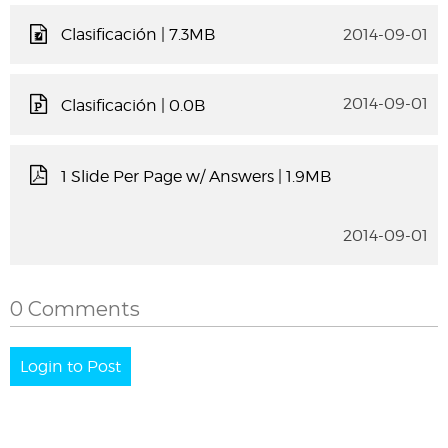
Clasificación
| 7.3MB
2014-09-01
2014-09-01
Clasificación
| 0.0B
1 Slide Per Page w/ Answers
| 1.9MB
2014-09-01
0 Comments
Login to Post