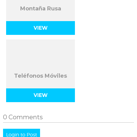
Montaña Rusa
VIEW
Teléfonos Móviles
VIEW
0 Comments
Login to Post